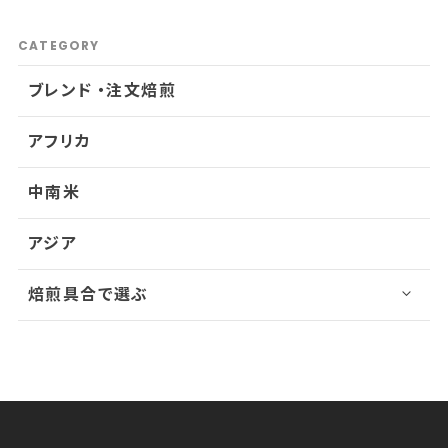
CATEGORY
ブレンド ・注文焙煎
アフリカ
中南米
アジア
焙煎具合で選ぶ