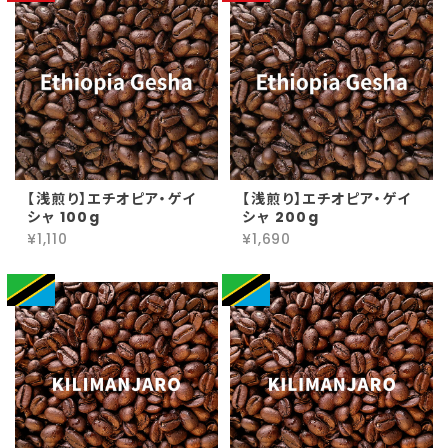
【浅煎り】エチオピア・ゲイ
【浅煎り】エチオピア・ゲイ
シャ 100g
シャ 200g
¥1,110
¥1,690