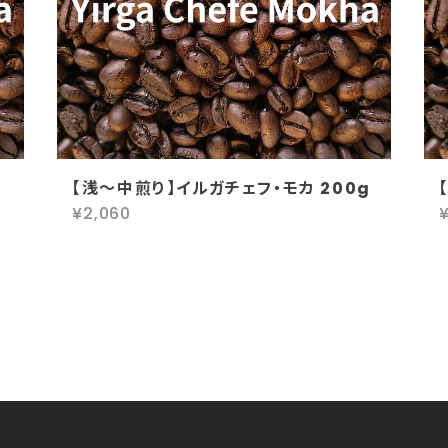
g
【浅～中煎り】イルガチェフ・モカ 200g
¥2,060