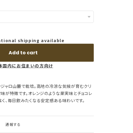
ational shipping available
Add to cart
本国内にお住まいの方向け
ンジャロ山麓で栽培。高地の冷涼な気候が育むクリ
甘味が特徴です。オレンジのような果実味とチョコレ
よく、毎日飲みたくなる安定感ある味わいです。
通報する