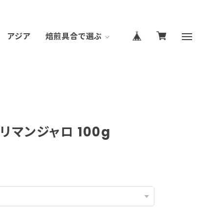
アジア
焙煎具合で選ぶ
リマンジャロ 100g