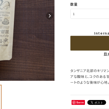
数量
Intern
日
タンザニア北部のキリマ
アな酸味と、コクのある
ートのような後味が心地
Save