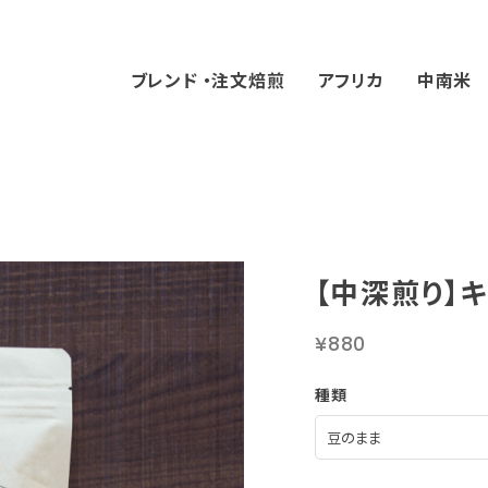
ブレンド ・注文焙煎
アフリカ
中南米
【中深煎り】キ
¥880
種類