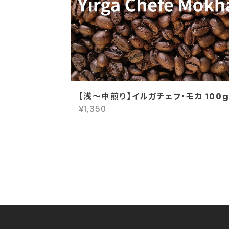
【浅～中煎り】イルガチェフ・モカ 100
¥1,350