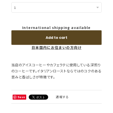
International shipping available
Add to cart
日本国内にお住まいの方向け
当店のアイスコーヒーやカフェラテに使用している深煎り
のコーヒーです。イタリアンローストならではのコクのある
苦みと香ばしさが特徴です。
通報する
Save